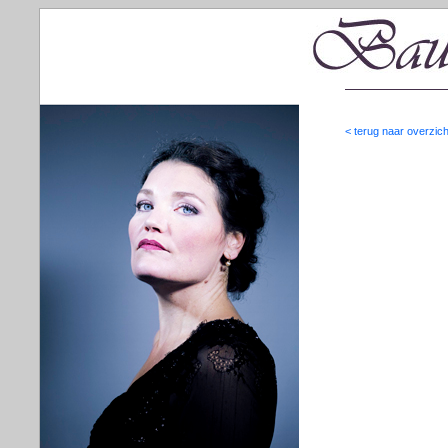
< terug naar overzich