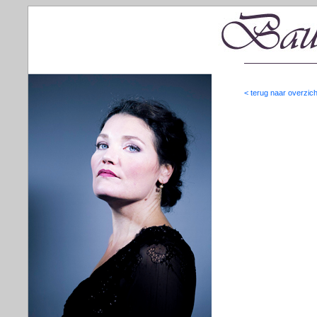
< terug naar overzich