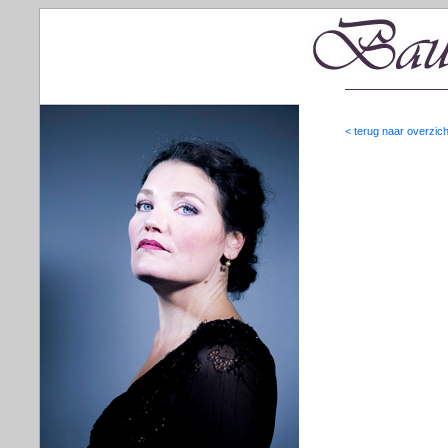
< terug naar overzich