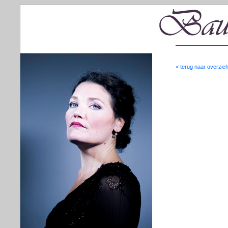
< terug naar overzich