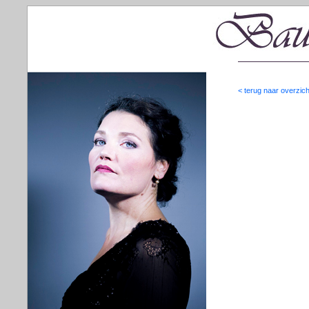
< terug naar overzich