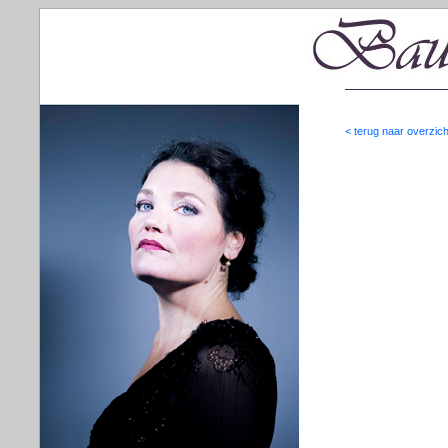
< terug naar overzich