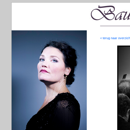
< terug naar overzich