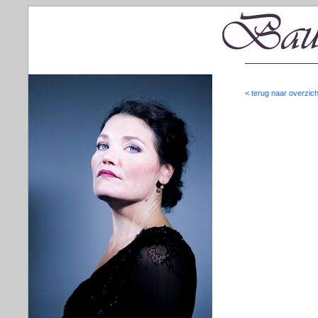
< terug naar overzich